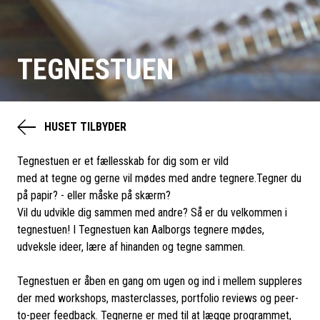
TEGNESTUEN
HUSET TILBYDER
Tegnestuen er et fællesskab for dig som er vild
med at tegne og gerne vil mødes med andre tegnere.Tegner du
på papir? - eller måske på skærm?
Vil du udvikle dig sammen med andre? Så er du velkommen i
tegnestuen! I Tegnestuen kan Aalborgs tegnere mødes,
udveksle ideer, lære af hinanden og tegne sammen.
Tegnestuen er åben en gang om ugen og ind i mellem suppleres
der med workshops, masterclasses, portfolio reviews og peer-
to-peer feedback. Tegnerne er med til at lægge programmet,