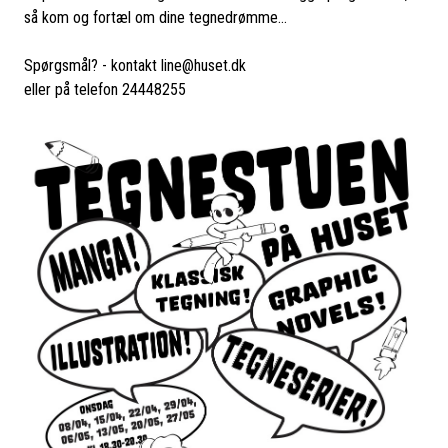
så kom og fortæl om dine tegnedrømme...
Spørgsmål? - kontakt line@huset.dk
eller på telefon 24448255