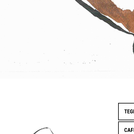
TEG
CAF