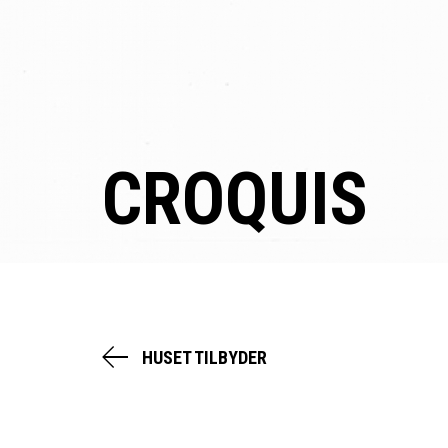
CROQUIS
HUSET TILBYDER