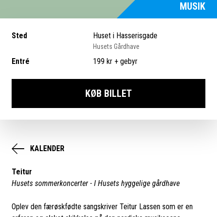
MUSIK
Sted
Huset i Hasserisgade
Husets Gårdhave
Entré
199 kr + gebyr
KØB BILLET
KALENDER
Teitur
Husets sommerkoncerter​ - I Husets hyggelige gårdhave
Oplev den færøskfødte sangskriver Teitur Lassen som er en