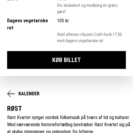
Vis studiekort og medbring én gratis
gæst
Dagens vegetariske
105 kr.
ret
Start aftenen i Husets Café fra kl 17.30
med dagens vegetariske ret
KØB BILLET
KALENDER
RØST
Røst Kvartet synger nordisk folkemusik på tværs af tid og kulturer.
Med nærværende historiefortælling bestræber Røst Kvartet sig på
at skabe stemninger og oplevelser for lytterne.