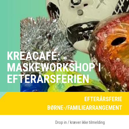
KREACAFÉ:
MASKEWORKSHOP I
EFTERÅRSFERIEN
EFTERÅRSFERIE
BØRNE-/FAMILIEARRANGEMENT
Drop in / kræver ikke tilmelding