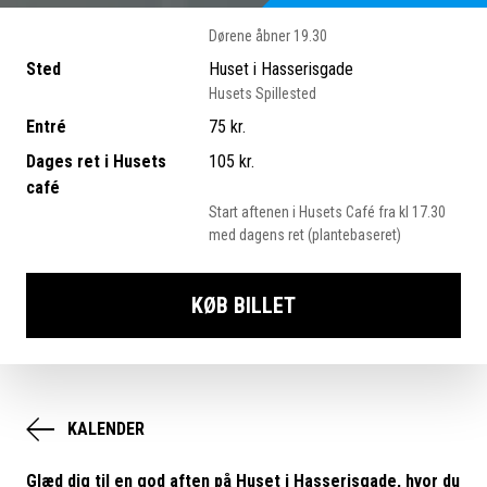
Dørene åbner 19.30
Sted
Huset i Hasserisgade
Husets Spillested
Entré
75 kr.
Dages ret i Husets
105 kr.
café
Start aftenen i Husets Café fra kl 17.30
med dagens ret (plantebaseret)
KØB BILLET
KALENDER
Glæd dig til en god aften på Huset i Hasserisgade, hvor du